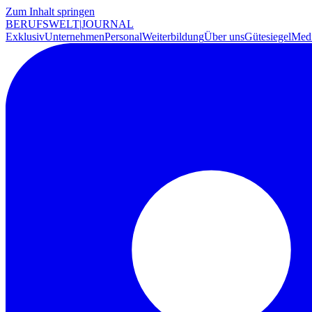
Zum Inhalt springen
BERUFSWELT
|
JOURNAL
Exklusiv
Unternehmen
Personal
Weiterbildung
Über uns
Gütesiegel
Medi