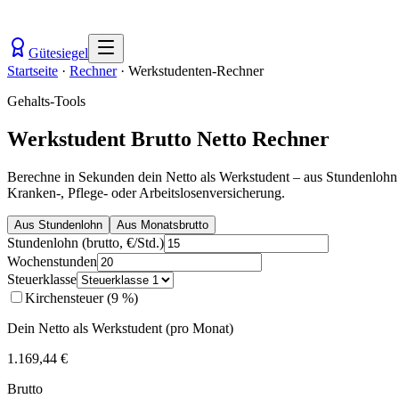
Gütesiegel
Startseite
·
Rechner
·
Werkstudenten-Rechner
Gehalts-Tools
Werkstudent Brutto Netto Rechner
Berechne in Sekunden dein Netto als Werkstudent – aus Stundenlohn
Kranken-, Pflege- oder Arbeitslosenversicherung.
Aus Stundenlohn
Aus Monatsbrutto
Stundenlohn (brutto, €/Std.)
Wochenstunden
Steuerklasse
Kirchensteuer (9 %)
Dein Netto als Werkstudent (pro Monat)
1.169,44 €
Brutto