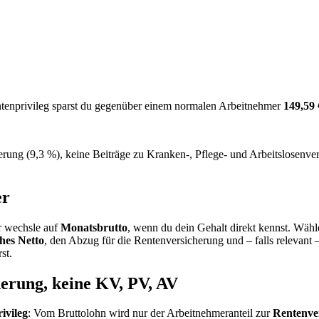
tenprivileg sparst du gegenüber einem normalen Arbeitnehmer
149,59 
rung (9,3 %), keine Beiträge zu Kranken-, Pflege- und Arbeitslosenve
er
r wechsle auf
Monatsbrutto
, wenn du dein Gehalt direkt kennst. Wähle
hes Netto
, den Abzug für die Rentenversicherung und – falls relevant 
st.
erung, keine KV, PV, AV
ivileg
: Vom Bruttolohn wird nur der Arbeitnehmeranteil zur
Rentenve